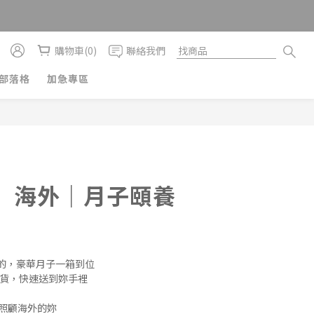
購物車(0)
聯絡我們
部落格
加急專區
〕海外｜月子頤養
的，豪華月子一箱到位
出貨，快速送到妳手裡
，照顧海外的妳