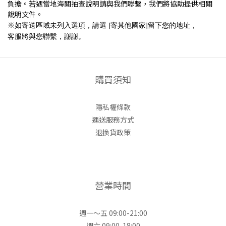
負擔。若遇當地海關抽查說明請與我們聯繫，我們將協助提供相關
說明文件。
※
如寄送區域未列入選項，請選
[
寄其他國家
]留下您的地址，
客服將與您聯繫，謝謝。
購買須知
隱私權條款
運送服務方式
退換貨政策
營業時間
週一～五 09:00-21:00
週六 09:00-18:00