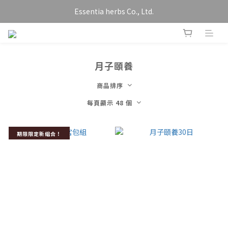
Essentia herbs Co., Ltd.
月子頤養
商品排序
每頁顯示 48 個
期限限定新組合！