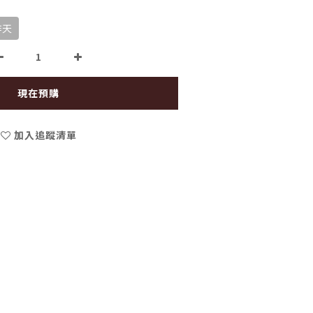
作天
現在預購
加入追蹤清單