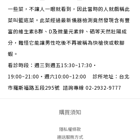
一些菜，不讓人一眼就看到，因此當時的人就戲稱此
菜叫籃底菜。此菜經過最新儀器檢測竟然發現含有豐
富的維生素B群、D及微量元素鋅、硒等天然壯陽成
分，難怪它能讓男性吃後不再被稱為快槍俠或軟腳
蝦。
看診時段：週三到週五15:30~17:30・
19:00~21:00・週六10:00~12:00 診所地址：台北
市羅斯福路五段295號
諮詢專線 02-2932-9777
購買須知
隱私權條款
運送服務方式