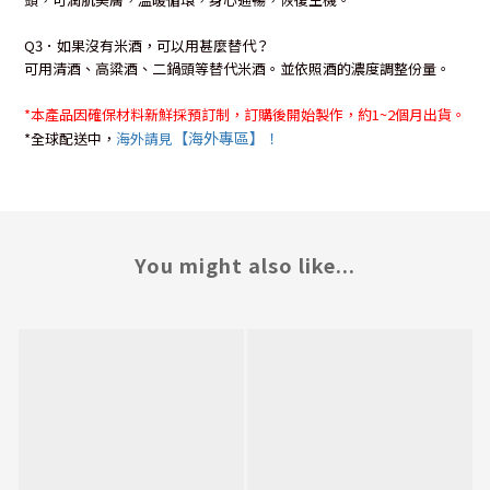
Q3
．如果沒有米酒，可以用甚麼替代？
可用清酒、高粱酒、二鍋頭等替代米酒。並依照酒的濃度調整份量。
*
本產品因確保材料新鮮採預訂制，訂購後開始製作，約
1~2
個月出貨。
【海外專區】！
*
全球配送中，
海外請見
You might also like...