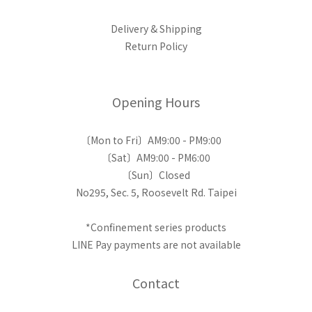
Delivery & Shipping
Return Policy
Opening Hours
〔Mon to Fri〕AM9:00 - PM9:00
〔Sat〕AM9:00 - PM6:00
〔Sun〕Closed
No295, Sec. 5, Roosevelt Rd. Taipei
*Confinement series products
LINE Pay payments are not available
Contact