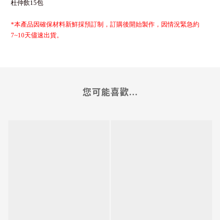
杜仲飲15包
*
本產品因確保材料新鮮採預訂制，訂購後開始製作，
因情況緊急約
7~10
天儘速出貨。
您可能喜歡...