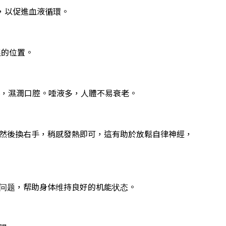
，以促進血液循環。
里的位置。
泌，濕潤口腔。唾液多，人體不易衰老。
然後換右手，稍感發熱即可，這有助於放鬆自律神經，
问题，帮助身体维持良好的机能状态。