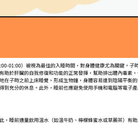
:00-01:00）被視為最佳的入睡時間，對身體健康尤為關鍵。
有助於肝臟的自我修復和功能的正常發揮，幫助排出體內毒素，
地在子時之前上床睡覺，形成生物鐘，身體容易達到陰陽平衡的
得到充分的休息。此外，睡前也應避免使用手機和電腦等電子產
此，睡前適量飲用溫水（如溫牛奶、檸檬蜂蜜水或草藥茶）有助