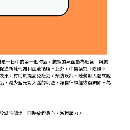
子時是一日中的第一個時辰，膽經的氣血最為旺盛。與膽
促進新陳代謝和血液循環。此外，中醫講究「陰陽平
效果，有助於提高免疫力，預防疾病。睡覺對人體來說
品，減少藍光對大腦的刺激，讓自律神經恢復調節。為
於滋陰潤燥，同時放鬆身心，減輕壓力。