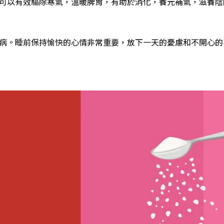
可以有效驅除寒氣，溫暖脾胃，有助於消化，養元補氣，滋養陰
病。睡前保持愉快的心情非常重要，放下一天的憂慮和不開心的