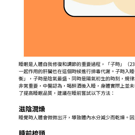
睡眠是人體自我修復和調節的重要過程，「子時」（23
一起作用的肝臟也在這個時候進行排毒代謝。子時入睡
衡」，子時是陰氣最盛、同時是陽氣初生的時刻，規律
非常重要，中醫認為，喝醉酒後入睡，身體實際上並未
了提高睡眠品質，建議在睡前嘗試以下方法：
滋陰潤燥
睡覺時人體會微微出汗，導致體內水分減少而乾燥。因
睡前梳頭