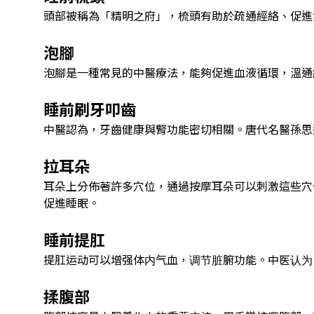
頭部被稱為「精明之府」，梳頭有助於疏通經絡、促進
泡腳
泡腳是一種常見的中醫療法，能夠促進血液循環，溫通
睡前刷牙叩齒
中醫認為，牙齒健康與腎功能密切相關。唐代名醫孫思
拉耳朵
耳朵上分佈著許多穴位，通過按摩耳朵可以刺激這些穴
促進睡眠。
睡前提肛
提肛运动可以增强体内气血，调节脏腑功能。中医认为
揉腹部